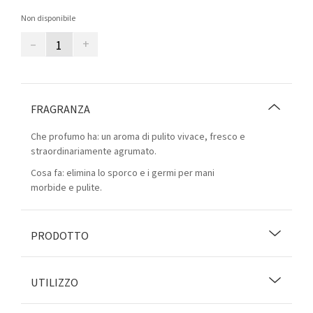
Non disponibile
–
+
FRAGRANZA
Che profumo ha: un aroma di pulito vivace, fresco e
straordinariamente agrumato.
Cosa fa: elimina lo sporco e i germi per mani
morbide e pulite.
PRODOTTO
UTILIZZO