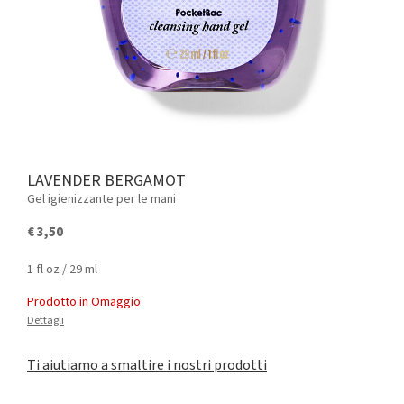
LAVENDER BERGAMOT
Gel igienizzante per le mani
€ 3,50
1 fl oz / 29 ml
Prodotto in Omaggio
Dettagli
Ti aiutiamo a smaltire i nostri prodotti