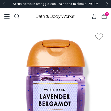
Scrub corpo in omaggio con una spesa minima di 29,99€
0