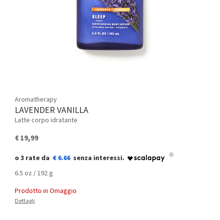
Aromatherapy
LAVENDER VANILLA
Latte corpo idratante
€ 19,99
€ 6.66
6.5 oz / 192 g
Prodotto in Omaggio
Dettagli