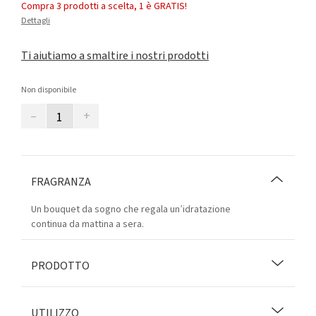
Compra 3 prodotti a scelta, 1 è GRATIS!
Dettagli
Ti aiutiamo a smaltire i nostri prodotti
Non disponibile
–
+
FRAGRANZA
Un bouquet da sogno che regala un’idratazione
continua da mattina a sera.
PRODOTTO
UTILIZZO