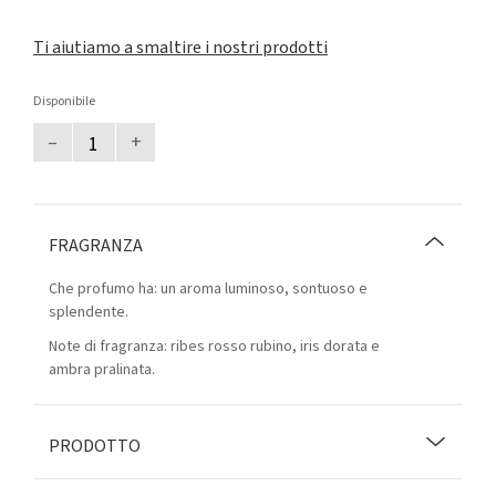
Ti aiutiamo a smaltire i nostri prodotti
Disponibile
–
+
FRAGRANZA
Che profumo ha: un aroma luminoso, sontuoso e
splendente.
Note di fragranza: ribes rosso rubino, iris dorata e
ambra pralinata.
PRODOTTO