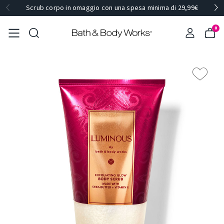
Scrub corpo in omaggio con una spesa minima di 29,99€
0