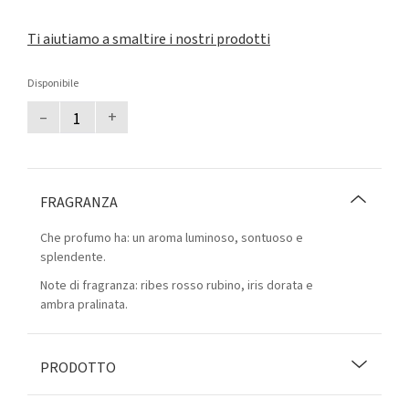
Ti aiutiamo a smaltire i nostri prodotti
Disponibile
–
+
FRAGRANZA
Che profumo ha: un aroma luminoso, sontuoso e
splendente.
Note di fragranza: ribes rosso rubino, iris dorata e
ambra pralinata.
PRODOTTO