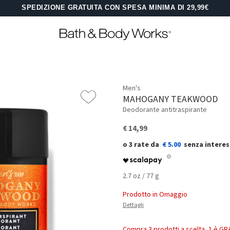
SPEDIZIONE GRATUITA CON SPESA MINIMA DI 29,99€
Men's
MAHOGANY TEAKWOOD
Deodorante antitraspirante
€ 14,99
€ 5.00
2.7 oz / 77 g
Prodotto in Omaggio
Dettagli
Compra 3 prodotti a scelta, 1 è GR