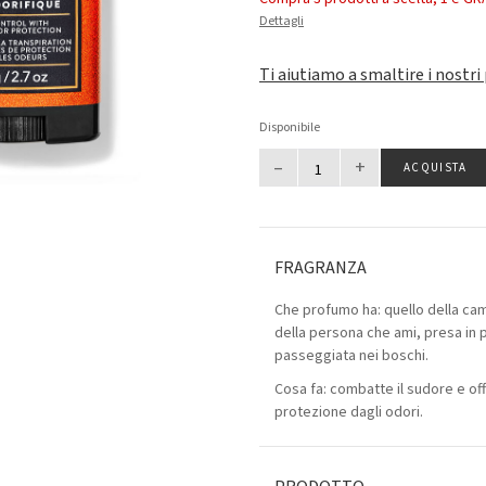
Dettagli
Ti aiutiamo a smaltire i nostri
Disponibile
–
+
ACQUISTA
FRAGRANZA
Che profumo ha: quello della cami
della persona che ami, presa in 
passeggiata nei boschi.
Cosa fa: combatte il sudore e off
protezione dagli odori.