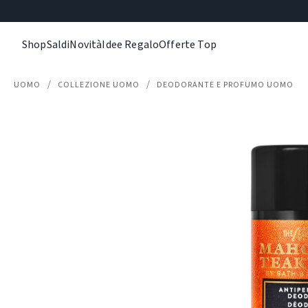
Shop
Saldi
Novità
Idee Regalo
Offerte Top
UOMO
COLLEZIONE UOMO
DEODORANTE E PROFUMO UOMO