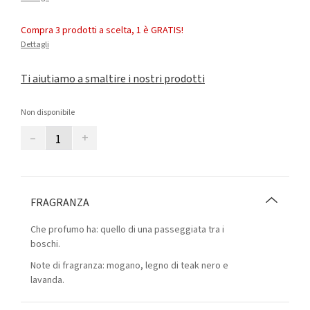
Compra 3 prodotti a scelta, 1 è GRATIS!
Dettagli
Ti aiutiamo a smaltire i nostri prodotti
Non disponibile
–
+
FRAGRANZA
Che profumo ha: quello di una passeggiata tra i
boschi.
Note di fragranza: mogano, legno di teak nero e
lavanda.