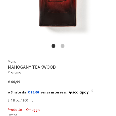
Mens
MAHOGANY TEAKWOOD
Profumo
€ 44,99
€ 15.00
3.4 fl oz / 100 mL
Prodotto in Omaggio
Dettagli