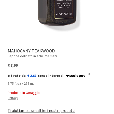
MAHOGANY TEAKWOOD
Sapone delicato in schiuma mani
€ 7,99
€ 2.66
8.75 fl oz / 259 mL
Prodotto in Omaggio
Dettagli
Ti aiutiamo a smaltire i nostri prodotti