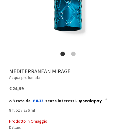
MEDITERRANEAN MIRAGE
Acqua profumata
€ 24,99
€ 8.33
8 fl oz / 236 ml
Prodotto in Omaggio
Dettagli