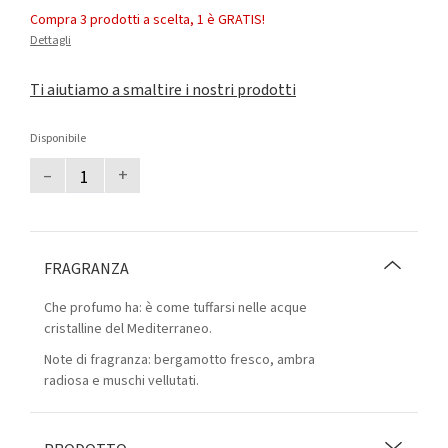
Compra 3 prodotti a scelta, 1 è GRATIS!
Dettagli
Ti aiutiamo a smaltire i nostri prodotti
Disponibile
–
+
FRAGRANZA
Che profumo ha: è come tuffarsi nelle acque
cristalline del Mediterraneo.
Note di fragranza: bergamotto fresco, ambra
radiosa e muschi vellutati.