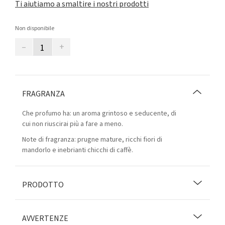
Ti aiutiamo a smaltire i nostri prodotti
Non disponibile
–
+
FRAGRANZA
Che profumo ha: un aroma grintoso e seducente, di
cui non riuscirai più a fare a meno.
Note di fragranza: prugne mature, ricchi fiori di
mandorlo e inebrianti chicchi di caffè.
PRODOTTO
AVVERTENZE