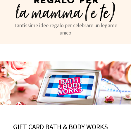
la mamma (e te)
Tantissime idee regalo per celebrare un legame
unico
GIFT CARD BATH & BODY WORKS