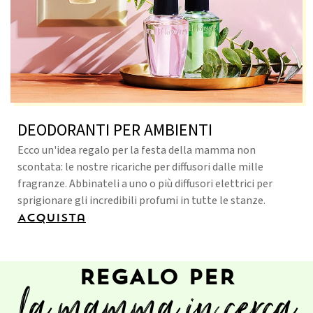
DEODORANTI PER AMBIENTI
Ecco un'idea regalo per la festa della mamma non
scontata: le nostre ricariche per diffusori dalle mille
fragranze. Abbinateli a uno o più diffusori elettrici per
sprigionare gli incredibili profumi in tutte le stanze.
Acquista
REGALO PER
la mamma in cerca