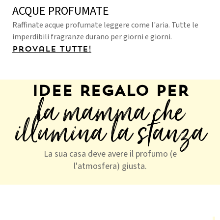
ACQUE PROFUMATE
Raffinate acque profumate leggere come l'aria. Tutte le
imperdibili fragranze durano per giorni e giorni.
Provale tutte!
IDEE REGALO PER
la mamma che
illumina la stanza
La sua casa deve avere il profumo (e
l'atmosfera) giusta.