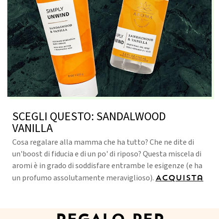
SCEGLI QUESTO: SANDALWOOD
VANILLA
Cosa regalare alla mamma che ha tutto? Che ne dite di
un'boost di fiducia e di un po' di riposo? Questa miscela di
aromi è in grado di soddisfare entrambe le esigenze (e ha
un profumo assolutamente meraviglioso).
Acquista
REGALO PER