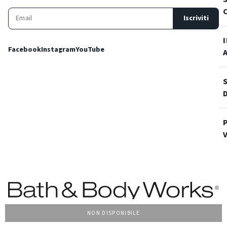
Iscriviti
Facebook
Instagram
YouTube
NON DISPONIBILE
Condizioni Generali di vendita
Privacy Policy
Cookie Policy
Accessibilità