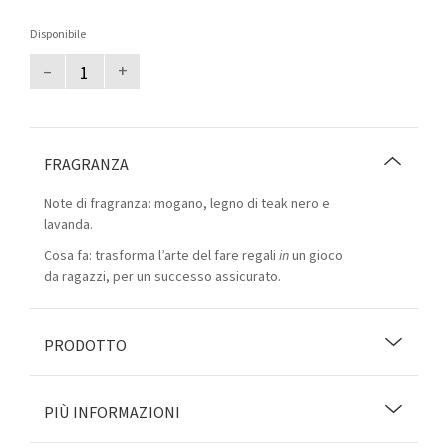
Disponibile
–
+
FRAGRANZA
Note di fragranza: mogano, legno di teak nero e
lavanda.
Cosa fa: trasforma l’arte del fare regali
in
un gioco
da ragazzi, per un successo assicurato.
PRODOTTO
PIÙ INFORMAZIONI