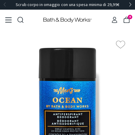
Scrub corpo in omaggio con una spesa minima di 29,99€
0