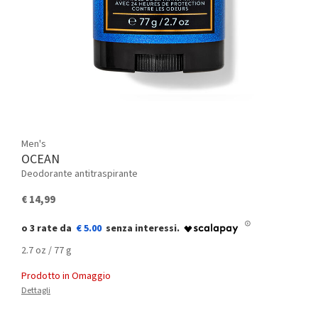
Men's
OCEAN
Deodorante antitraspirante
€ 14,99
€ 5.00
2.7 oz / 77 g
Prodotto in Omaggio
Dettagli