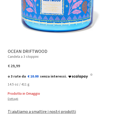
OCEAN DRIFTWOOD
Candela a 3 stoppini
€ 29,99
€ 10.00
14.5 oz / 411 g
Prodotto in Omaggio
Dettagli
Ti aiutiamo a smaltire i nostri prodotti