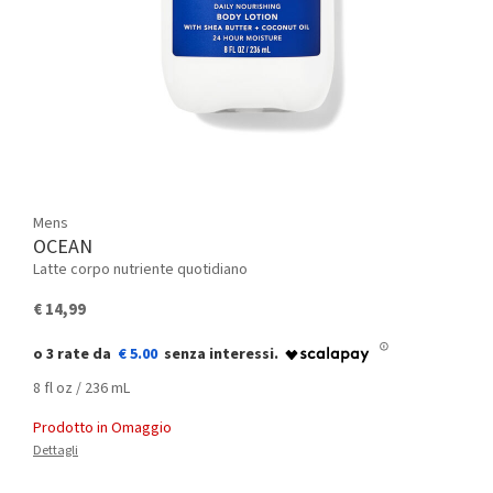
Mens
OCEAN
Latte corpo nutriente quotidiano
€ 14,99
€ 5.00
8 fl oz / 236 mL
Prodotto in Omaggio
Dettagli