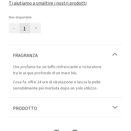
Ti aiutiamo a smaltire i nostri prodotti
Non disponibile
–
+
FRAGRANZA
Che profumo ha: un tuffo rinfrescante e ristoratore
tra le acque profonde di un mare blu.
Cosa fa: offre 24 ore di idratazione e lascia la pelle
sensibilmente più morbida dopo un solo utilizzo.
PRODOTTO