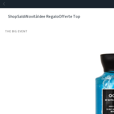
Shop
Saldi
Novità
Idee Regalo
Offerte Top
THE BIG EVENT