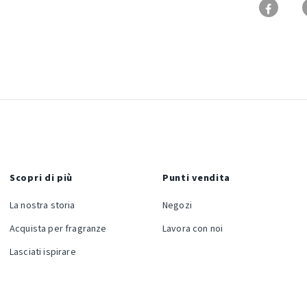
Scopri di più
Punti vendita
La nostra storia
Negozi
Acquista per fragranze
Lavora con noi
Lasciati ispirare