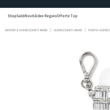
Shop
Saldi
Novità
Idee Regalo
Offerte Top
SAPONI E IGIENIZZANTI MANI
IGIENIZZANTI MANI
PORTA IGIENI