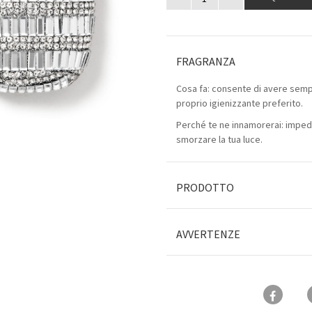
FRAGRANZA
Cosa fa: consente di avere sempr
proprio igienizzante preferito.
Perché te ne innamorerai: impedi
smorzare la tua luce.
PRODOTTO
AVVERTENZE