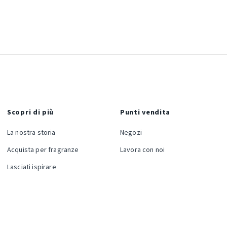
Scopri di più
Punti vendita
La nostra storia
Negozi
Acquista per fragranze
Lavora con noi
Lasciati ispirare