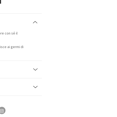
e con sé il
sce ai germi di