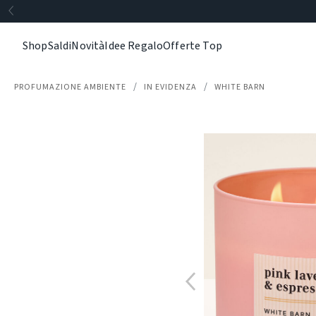
Shop
Saldi
Novità
Idee Regalo
Offerte Top
PROFUMAZIONE AMBIENTE
IN EVIDENZA
WHITE BARN