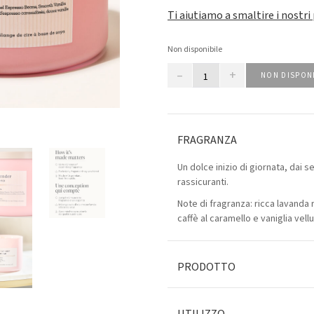
Ti aiutiamo a smaltire i nostri
Non disponibile
–
+
NON DISPON
FRAGRANZA
Un dolce inizio di giornata, dai 
rassicuranti.
Note di fragranza: ricca lavanda r
caffè al caramello e vaniglia vellu
PRODOTTO