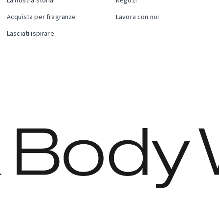
La nostra storia
Negozi
Acquista per fragranze
Lavora con noi
Lasciati ispirare