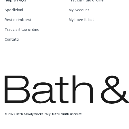
Help & FAQs
Traccia il tuo ordine
Spedizioni
My Account
Resi e rimborsi
My Love-It List
Traccia il tuo ordine
Contatti
© 2022 Bath & Body Works Italy, tutti i diritti riservati