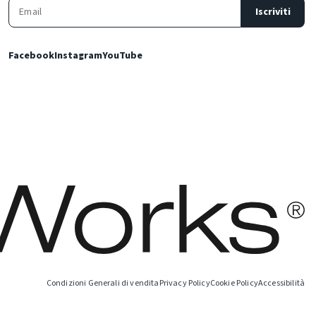
Iscriviti
Facebook
Instagram
YouTube
Condizioni Generali di vendita
Privacy Policy
Cookie Policy
Accessibilità