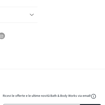
${Resou
Ricevi le offerte e le ultime novità Bath & Body Works via email!