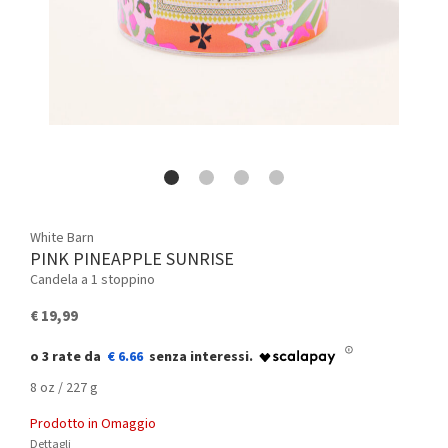
White Barn
PINK PINEAPPLE SUNRISE
Candela a 1 stoppino
€ 19,99
€ 6.66
8 oz / 227 g
Prodotto in Omaggio
Dettagli