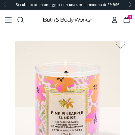
Scrub corpo in omaggio con una spesa minima di 29,99€
0