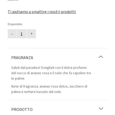
Ti aiutiamo a smaltire i nostri prodotti
Disponibile
–
+
FRAGRANZA
Saluti dal paradiso! Svegliati con il dolce profumo
del succo di ananas rosa e il sole che fa capolino tra
le palme.
Note di fragranza: ananas rosa dolce, zucchero di
palma e nettare baciato dal sole.
PRODOTTO