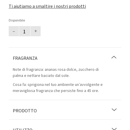
Ti aiutiamo a smaltire i nostri prodotti
Disponibile
–
+
FRAGRANZA
Note di fragranza: ananas rosa dolce, zucchero di
palma e nettare baciato dal sole.
Cosa fa: sprigiona nel tuo ambiente un’avvolgente e
meravigliosa fragranza che persiste fino a 45 ore.
PRODOTTO