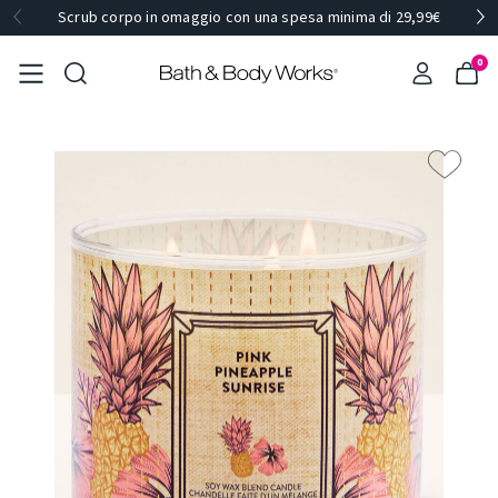
Scrub corpo in omaggio con una spesa minima di 29,99€
0