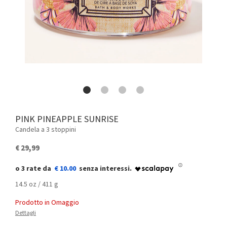
PINK PINEAPPLE SUNRISE
Candela a 3 stoppini
€ 29,99
€ 10.00
14.5 oz / 411 g
Prodotto in Omaggio
Dettagli