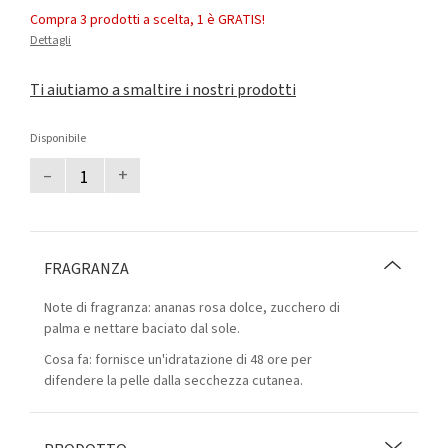
Compra 3 prodotti a scelta, 1 è GRATIS!
Dettagli
Ti aiutiamo a smaltire i nostri prodotti
Disponibile
–
+
FRAGRANZA
Note di fragranza: ananas rosa dolce, zucchero di
palma e nettare baciato dal sole.
Cosa fa: fornisce un'idratazione di 48 ore per
difendere la pelle dalla secchezza cutanea.