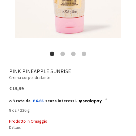
PINK PINEAPPLE SUNRISE
Crema corpo idratante
€ 19,99
€ 6.66
8 oz / 226 g
Prodotto in Omaggio
Dettagli