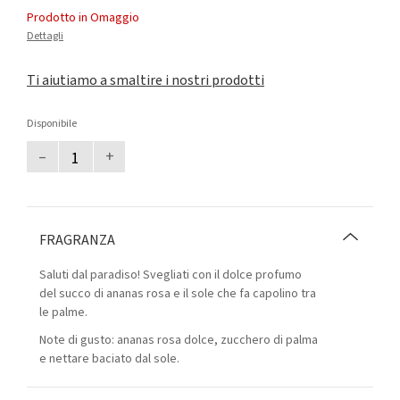
Prodotto in Omaggio
Dettagli
Ti aiutiamo a smaltire i nostri prodotti
Disponibile
–
+
FRAGRANZA
Saluti dal paradiso! Svegliati con il dolce profumo
del succo di ananas rosa e il sole che fa capolino tra
le palme.
Note di gusto: ananas rosa dolce, zucchero di palma
e nettare baciato dal sole.