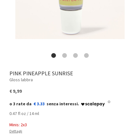
PINK PINEAPPLE SUNRISE
Gloss labbra
€ 9,99
€ 3.33
0.47 fl oz / 14 ml
Minis: 2x3
Dettagli