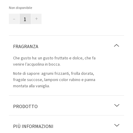
Non disponibile
–
+
FRAGRANZA
Che gusto ha: un gusto fruttato e dolce, che fa
venire l’acquolina in bocca.
Note di sapore: agrumi frizzanti, frolla dorata,
fragole succose, lamponi color rubino e panna
montata alla vaniglia.
PRODOTTO
PIÙ INFORMAZIONI