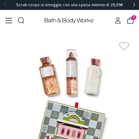
Scrub corpo in omaggio con una spesa minima di 29,99€
0