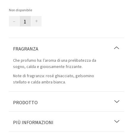
Non disponibile
–
+
FRAGRANZA
Che profumo ha: l’aroma di una prelibatezza da
sogno, calda e gioiosamente frizzante.
Note di fragranza: rosé ghiacciato, gelsomino
stellato e calda ambra bianca.
PRODOTTO
PIÙ INFORMAZIONI