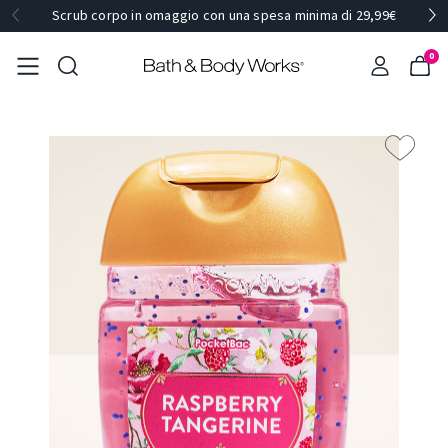
Scrub corpo in omaggio con una spesa minima di 29,99€
0