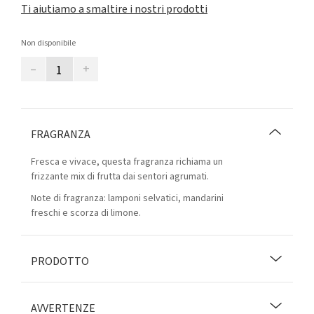
Ti aiutiamo a smaltire i nostri prodotti
Non disponibile
–
+
FRAGRANZA
Fresca e vivace, questa fragranza richiama un
frizzante mix di frutta dai sentori agrumati.
Note di fragranza: lamponi selvatici, mandarini
freschi e scorza di limone.
PRODOTTO
AVVERTENZE