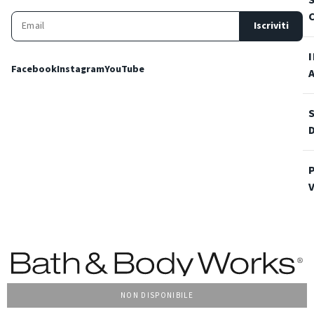
Iscriviti
Facebook
Instagram
YouTube
NON DISPONIBILE
Condizioni Generali di vendita
Privacy Policy
Cookie Policy
Accessibilità