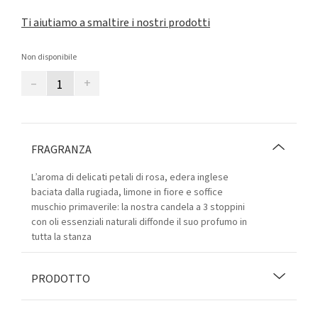
Ti aiutiamo a smaltire i nostri prodotti
Non disponibile
–
+
FRAGRANZA
L’aroma di delicati petali di rosa, edera inglese
baciata dalla rugiada, limone in fiore e soffice
muschio primaverile: la nostra candela a 3 stoppini
con oli essenziali naturali diffonde il suo profumo in
tutta la stanza
PRODOTTO