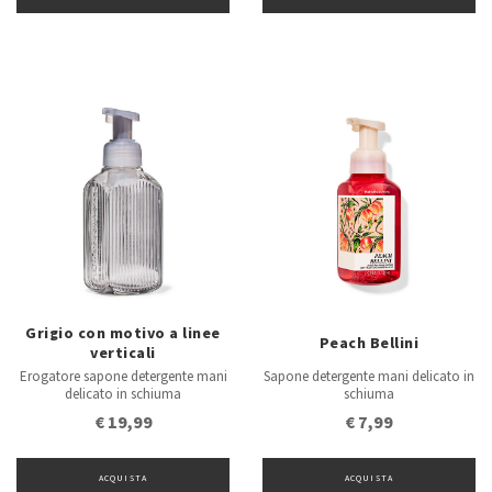
Grigio con motivo a linee
Peach Bellini
verticali
Erogatore sapone detergente mani
Sapone detergente mani delicato in
delicato in schiuma
schiuma
€ 19,99
€ 7,99
ACQUISTA
ACQUISTA