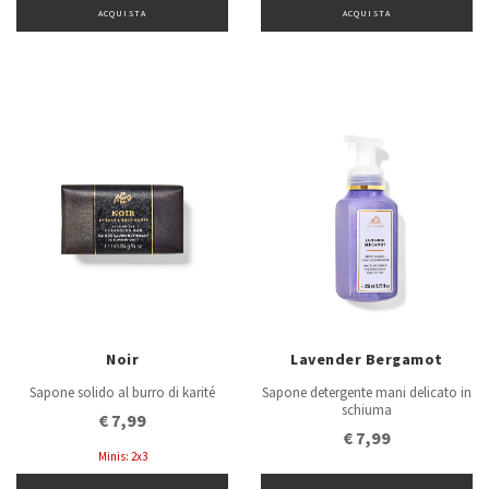
ACQUISTA
ACQUISTA
Noir
Lavender Bergamot
Sapone solido al burro di karité
Sapone detergente mani delicato in
schiuma
€ 7,99
€ 7,99
Minis: 2x3