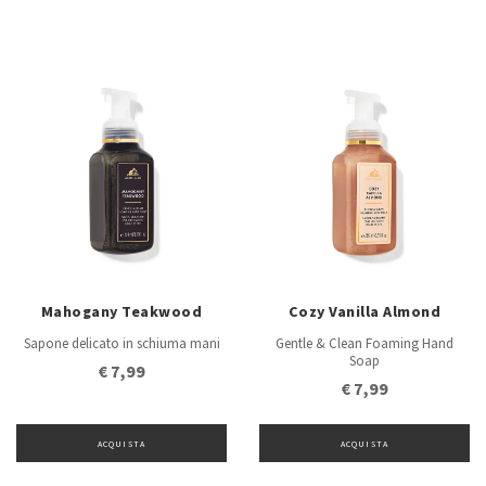
Mahogany Teakwood
Cozy Vanilla Almond
Sapone delicato in schiuma mani
Gentle & Clean Foaming Hand
Soap
€ 7,99
€ 7,99
ACQUISTA
ACQUISTA