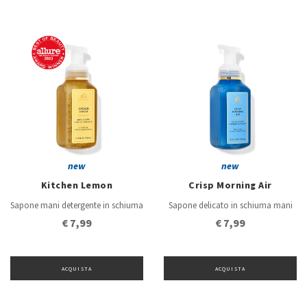
new
new
Kitchen Lemon
Crisp Morning Air
Sapone mani detergente in schiuma
Sapone delicato in schiuma mani
€ 7,99
€ 7,99
ACQUISTA
ACQUISTA