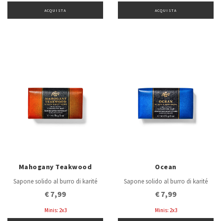
ACQUISTA
ACQUISTA
Mahogany Teakwood
Ocean
Sapone solido al burro di karité
Sapone solido al burro di karité
€ 7,99
€ 7,99
Minis: 2x3
Minis: 2x3