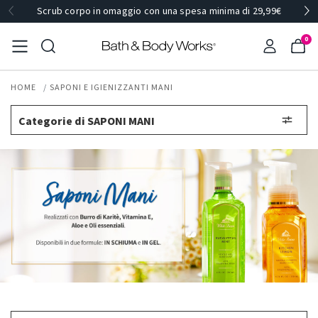
Scrub corpo in omaggio con una spesa minima di 29,99€
0
HOME
SAPONI E IGIENIZZANTI MANI
Categorie di SAPONI MANI