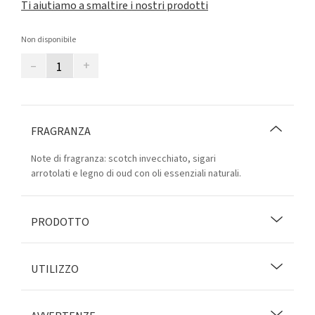
Ti aiutiamo a smaltire i nostri prodotti
Non disponibile
–
+
FRAGRANZA
Note di fragranza: scotch invecchiato, sigari
arrotolati e legno di oud con oli essenziali naturali.
PRODOTTO
UTILIZZO