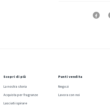
Scopri di più
Punti vendita
La nostra storia
Negozi
Acquista per fragranze
Lavora con noi
Lasciati ispirare