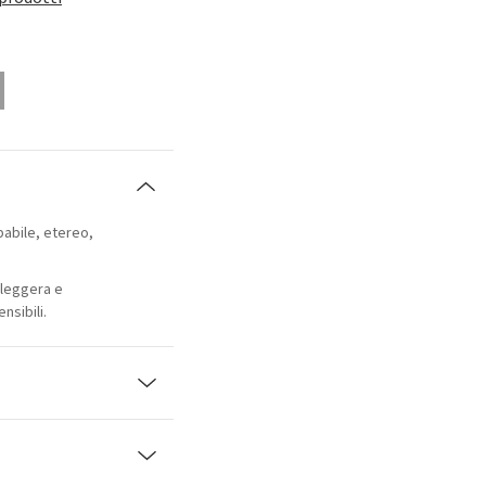
abile, etereo,
 leggera e
nsibili.