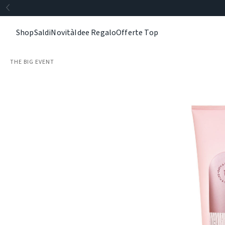
Shop
Saldi
Novità
Idee Regalo
Offerte Top
THE BIG EVENT