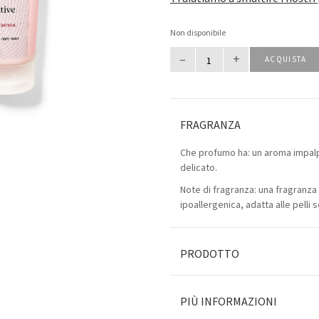
Non disponibile
–
+
ACQUISTA
FRAGRANZA
Che profumo ha: un aroma impalp
delicato.
Note di fragranza: una fragranza
ipoallergenica, adatta alle pelli se
PRODOTTO
PIÙ INFORMAZIONI