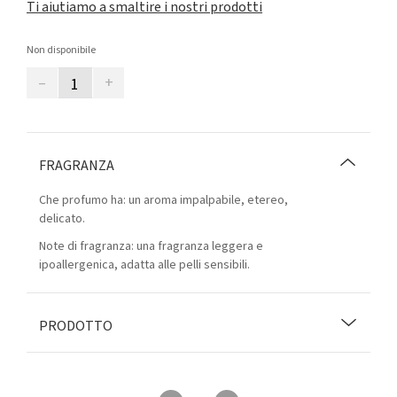
Ti aiutiamo a smaltire i nostri prodotti
Non disponibile
–
+
FRAGRANZA
Che profumo ha: un aroma impalpabile, etereo,
delicato.
Note di fragranza: una fragranza leggera e
ipoallergenica, adatta alle pelli sensibili.
PRODOTTO