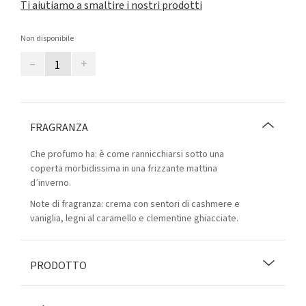
Ti aiutiamo a smaltire i nostri prodotti
Non disponibile
–
+
FRAGRANZA
Che profumo ha: è come rannicchiarsi sotto una
coperta morbidissima in una frizzante mattina
d’inverno.
Note di fragranza: crema con sentori di cashmere e
vaniglia, legni al caramello e clementine ghiacciate.
PRODOTTO