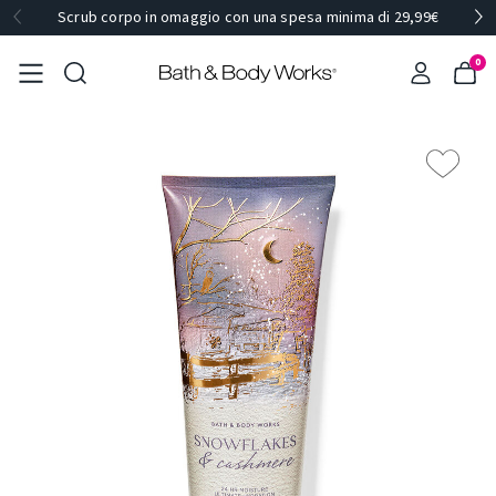
Scrub corpo in omaggio con una spesa minima di 29,99€
0