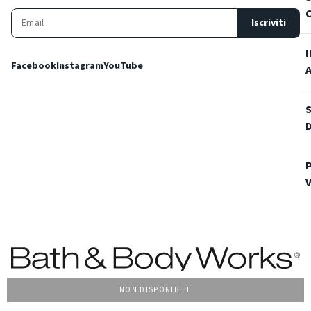
Iscriviti
Facebook
Instagram
YouTube
NON DISPONIBILE
Condizioni Generali di vendita
Privacy Policy
Cookie Policy
Accessibilità