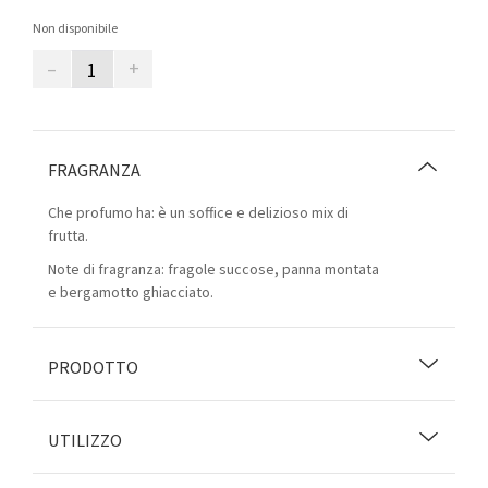
Non disponibile
–
+
FRAGRANZA
Che profumo ha: è un soffice e delizioso mix di
frutta.
Note di fragranza: fragole succose, panna montata
e bergamotto ghiacciato.
PRODOTTO
UTILIZZO