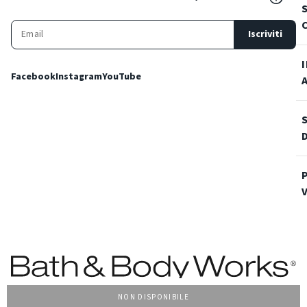
Iscriviti
Facebook
Instagram
YouTube
NON DISPONIBILE