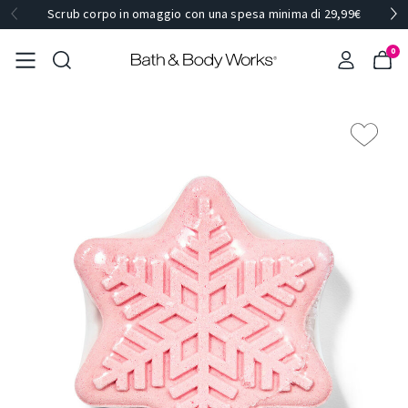
Scrub corpo in omaggio con una spesa minima di 29,99€
0