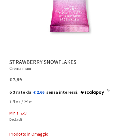
STRAWBERRY SNOWFLAKES
Crema mani
€ 7,99
€ 2.66
1 fl oz / 29 mL
Minis: 2x3
Dettagli
Prodotto in Omaggio