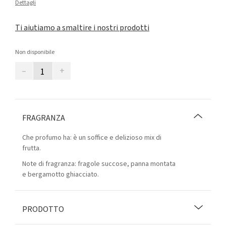
Dettagli
Ti aiutiamo a smaltire i nostri prodotti
Non disponibile
–
+
FRAGRANZA
Che profumo ha: è un soffice e delizioso mix di
frutta.
Note di fragranza: fragole succose, panna montata
e bergamotto ghiacciato.
PRODOTTO