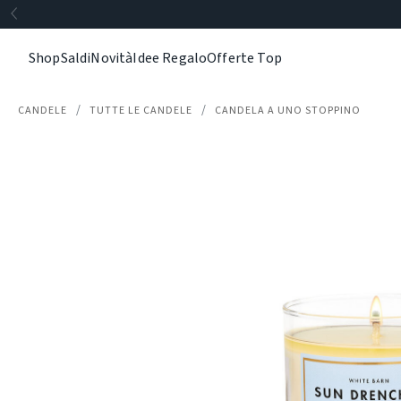
Shop
Saldi
Novità
Idee Regalo
Offerte Top
CANDELE
TUTTE LE CANDELE
CANDELA A UNO STOPPINO