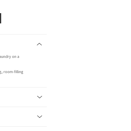
laundry on a
, room-filling