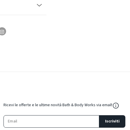
${Resou
Ricevi le offerte e le ultime novità Bath & Body Works via email!
Iscriviti