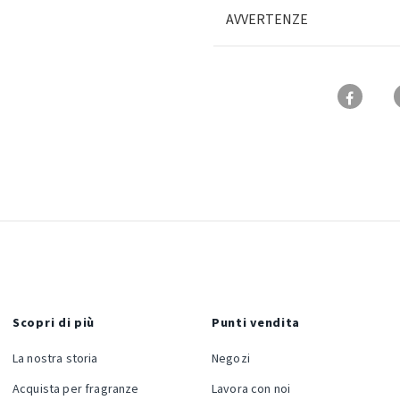
AVVERTENZE
Scopri di più
Punti vendita
La nostra storia
Negozi
Acquista per fragranze
Lavora con noi