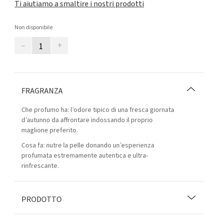
Ti aiutiamo a smaltire i nostri prodotti
Non disponibile
–
+
FRAGRANZA
Che profumo ha: l’odore tipico di una fresca giornata
d’autunno da affrontare indossando il proprio
maglione preferito.
Cosa fa: nutre la pelle donando un’esperienza
profumata estremamente autentica e ultra-
rinfrescante.
PRODOTTO