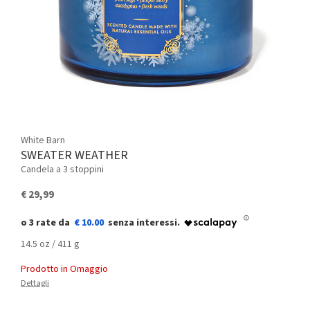
White Barn
SWEATER WEATHER
Candela a 3 stoppini
€ 29,99
€ 10.00
14.5 oz / 411 g
Prodotto in Omaggio
Dettagli