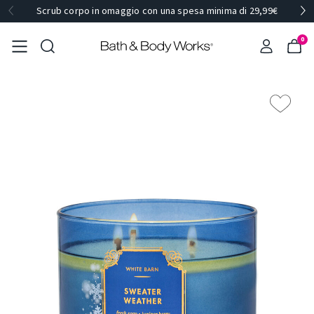
Scrub corpo in omaggio con una spesa minima di 29,99€
0