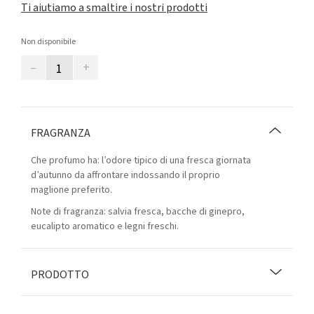
Ti aiutiamo a smaltire i nostri prodotti
Non disponibile
–
+
FRAGRANZA
Che profumo ha: l’odore tipico di una fresca giornata
d’autunno da affrontare indossando il proprio
maglione preferito.
Note di fragranza: salvia fresca, bacche di ginepro,
eucalipto aromatico e legni freschi.
PRODOTTO