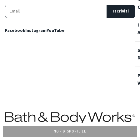
Iscriviti
Facebook
Instagram
YouTube
NON DISPONIBILE
Condizioni Generali di vendita
Privacy Policy
Cookie Policy
Accessibilità