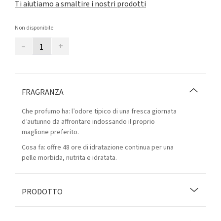
Ti aiutiamo a smaltire i nostri prodotti
Non disponibile
–
+
FRAGRANZA
Che profumo ha: l’odore tipico di una fresca giornata
d’autunno da affrontare indossando il proprio
maglione preferito.
Cosa fa: offre 48 ore di idratazione continua per una
pelle morbida, nutrita e idratata.
PRODOTTO