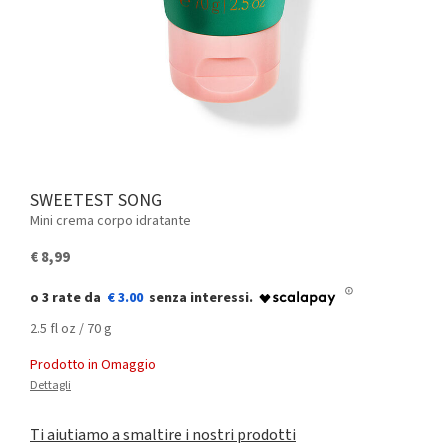
SWEETEST SONG
Mini crema corpo idratante
€ 8,99
€ 3.00
2.5 fl oz / 70 g
Prodotto in Omaggio
Dettagli
Ti aiutiamo a smaltire i nostri prodotti