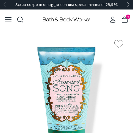
Scrub corpo in omaggio con una spesa minima di 29,99€
0