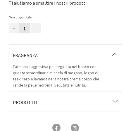
Ti aiutiamo a smaltire i nostri prodotti
Non disponibile
–
+
FRAGRANZA
Fate una suggestiva passeggiata nel bosco con
questa straordinaria miscela di mogano, legno di
teak nero e lavanda nella nostra crema corpo che
rende la pelle morbida, vellutata e nutrita.
PRODOTTO