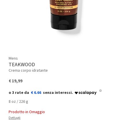
Mens
TEAKWOOD
Crema corpo idratante
€ 19,99
€ 6.66
8 oz / 226 g
Prodotto in Omaggio
Dettagli