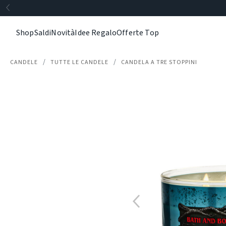
Shop
Saldi
Novità
Idee Regalo
Offerte Top
CANDELE
TUTTE LE CANDELE
CANDELA A TRE STOPPINI