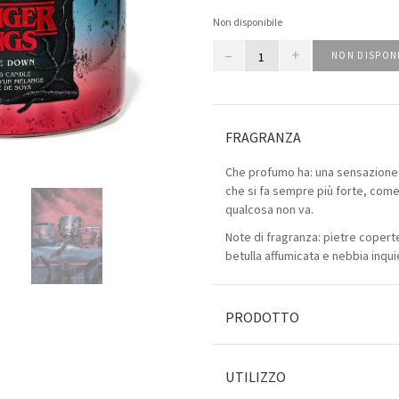
Non disponibile
–
+
NON DISPON
FRAGRANZA
Che profumo ha: una sensazione 
che si fa sempre più forte, come
qualcosa non va.
Note di fragranza: pietre copert
betulla affumicata e nebbia inqui
PRODOTTO
UTILIZZO