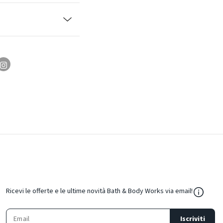
${Resou
Ricevi le offerte e le ultime novità Bath & Body Works via email!
Iscriviti