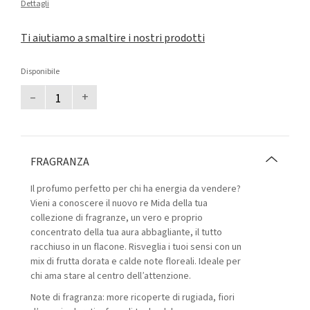
Dettagli
Ti aiutiamo a smaltire i nostri prodotti
Disponibile
–
+
FRAGRANZA
Il profumo perfetto per chi ha energia da vendere?
Vieni a conoscere il nuovo re Mida della tua
collezione di fragranze, un vero e proprio
concentrato della tua aura abbagliante, il tutto
racchiuso in un flacone. Risveglia i tuoi sensi con un
mix di frutta dorata e calde note floreali. Ideale per
chi ama stare al centro dell’attenzione.
Note di fragranza: more ricoperte di rugiada, fiori