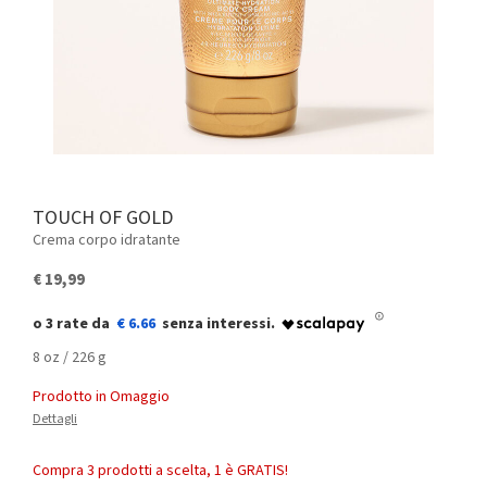
TOUCH OF GOLD
Crema corpo idratante
€ 19,99
€ 6.66
8 oz / 226 g
Prodotto in Omaggio
Dettagli
Compra 3 prodotti a scelta, 1 è GRATIS!