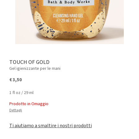
TOUCH OF GOLD
Gel igienizzante per le mani
€ 3,50
1 fl oz / 29 ml
Prodotto in Omaggio
Dettagli
Ti aiutiamo a smaltire i nostri prodotti