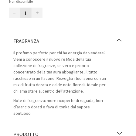
Non disponibile
–
+
FRAGRANZA
Il profumo perfetto per chi ha energia da vendere?
Vieni a conoscere il nuovo re Mida della tua
collezione di fragranze, un vero e proprio
concentrato della tua aura abbagliante, il tutto
racchiuso in un flacone. Risveglia i tuoi sensi con un
mix di frutta dorata e calde note floreali. Ideale per
chi ama stare al centro dell’attenzione.
Note di fragranza: more ricoperte di rugiada, fiori
d’arancio dorati e fava di tonka dal sapore
sontuoso.
PRODOTTO