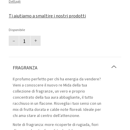
Dettagli
Ti aiutiamo a smaltire i nostri prodotti
Disponibile
–
+
FRAGRANZA
Il profumo perfetto per chi ha energia da vendere?
Vieni a conoscere il nuovo re Mida della tua
collezione di fragranze, un vero e proprio
concentrato della tua aura abbagliante, il tutto
racchiuso in un flacone. Risveglia i tuoi sensi con un
mix di frutta dorata e calde note floreali. Ideale per
chi ama stare al centro dell’attenzione.
Note di fragranza: more ricoperte di rugiada, fiori