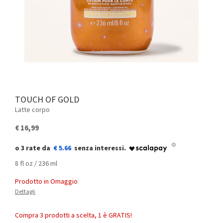
TOUCH OF GOLD
Latte corpo
€ 16,99
€ 5.66
8 fl oz / 236 ml
Prodotto in Omaggio
Dettagli
Compra 3 prodotti a scelta, 1 è GRATIS!