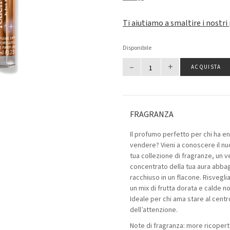
Ti aiutiamo a smaltire i nostri
Disponibile
–
+
ACQUISTA
FRAGRANZA
Il profumo perfetto per chi ha e
vendere? Vieni a conoscere il nu
tua collezione di fragranze, un v
concentrato della tua aura abbagl
racchiuso in un flacone. Risveglia
un mix di frutta dorata e calde no
Ideale per chi ama stare al centr
dell’attenzione.
Note di fragranza: more ricopert