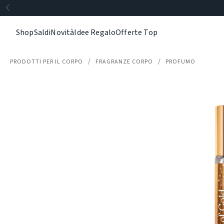
Shop
Saldi
Novità
Idee Regalo
Offerte Top
PRODOTTI PER IL CORPO
FRAGRANZE CORPO
PROFUMO