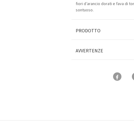
fiori d’arancio dorati e fava di t
sontuoso.
PRODOTTO
AVVERTENZE