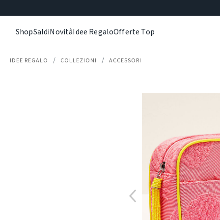
Shop
Saldi
Novità
Idee Regalo
Offerte Top
IDEE REGALO
COLLEZIONI
ACCESSORI