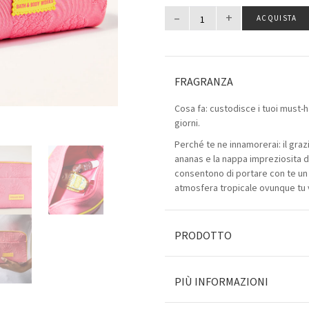
–
+
ACQUISTA
FRAGRANZA
Cosa fa: custodisce i tuoi must-ha
giorni.
Perché te ne innamorerai: il gra
ananas e la nappa impreziosita da
consentono di portare con te un
atmosfera tropicale ovunque tu 
PRODOTTO
PIÙ INFORMAZIONI