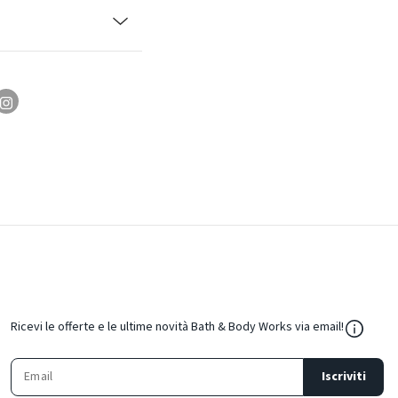
${Resou
Ricevi le offerte e le ultime novità Bath & Body Works via email!
Iscriviti