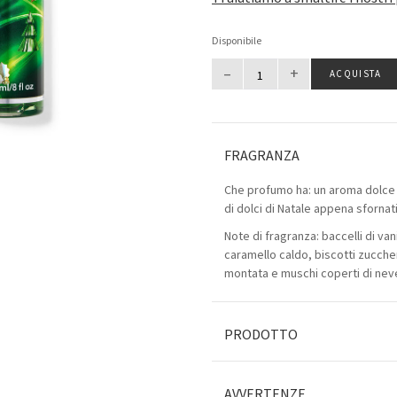
Disponibile
–
+
ACQUISTA
FRAGRANZA
Che profumo ha: un aroma dolce
di dolci di Natale appena sfornati
Note di fragranza: baccelli di van
caramello caldo, biscotti zucche
montata e muschi coperti di nev
PRODOTTO
AVVERTENZE