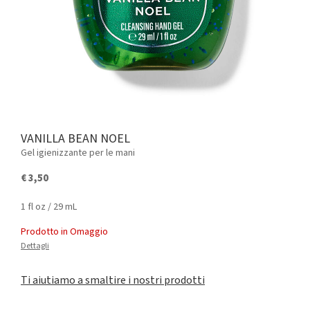
VANILLA BEAN NOEL
Gel igienizzante per le mani
€ 3,50
1 fl oz / 29 mL
Prodotto in Omaggio
Dettagli
Ti aiutiamo a smaltire i nostri prodotti