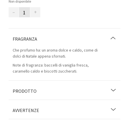
Non disponibile
–
+
FRAGRANZA
Che profumo ha: un aroma dolce e caldo, come di
dolci di Natale appena sfornati.
Note di fragranza: baccelli di vaniglia fresca,
caramello caldo e biscotti zuccherati.
PRODOTTO
AVVERTENZE