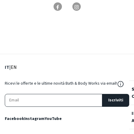
: Lingua corrente
: Imposta lingua
IT
|
EN
${Reso
Ricevi le offerte e le ultime novità Bath & Body Works via email!
Iscriviti
Facebook
Instagram
YouTube