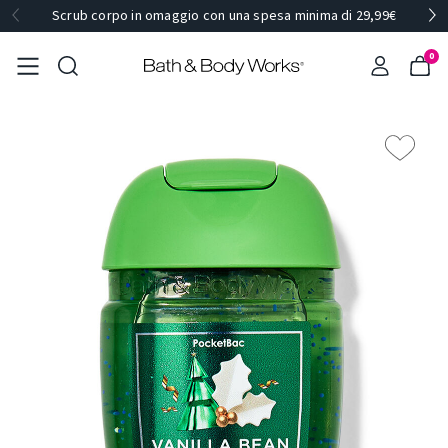
Scrub corpo in omaggio con una spesa minima di 29,99€
0