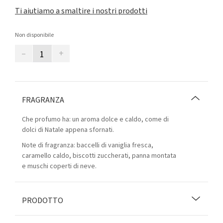
Ti aiutiamo a smaltire i nostri prodotti
Non disponibile
–
+
FRAGRANZA
Che profumo ha: un aroma dolce e caldo, come di
dolci di Natale appena sfornati.
Note di fragranza: baccelli di vaniglia fresca,
caramello caldo, biscotti zuccherati, panna montata
e muschi coperti di neve.
PRODOTTO