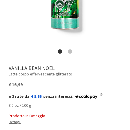
VANILLA BEAN NOEL
Latte corpo effervescente glitterato
€ 16,99
€ 5.66
3.5 oz / 100 g
Prodotto in Omaggio
Dettagli