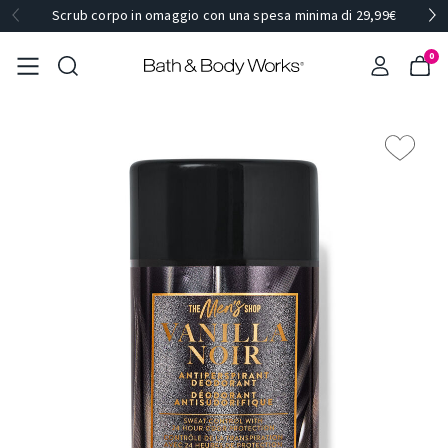
Scrub corpo in omaggio con una spesa minima di 29,99€
0