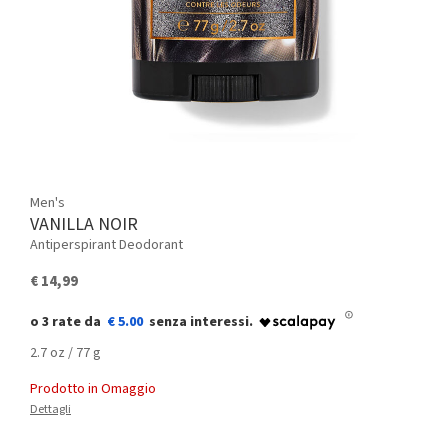
Men's
VANILLA NOIR
Antiperspirant Deodorant
€ 14,99
€ 5.00
2.7 oz / 77 g
Prodotto in Omaggio
Dettagli