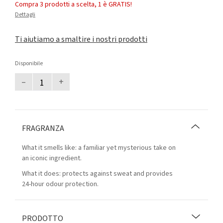
Compra 3 prodotti a scelta, 1 è GRATIS!
Dettagli
Ti aiutiamo a smaltire i nostri prodotti
Disponibile
–
+
FRAGRANZA
What it smells like: a familiar yet mysterious take on
an iconic ingredient.
What it does: protects against sweat and provides
24-hour odour protection.
PRODOTTO